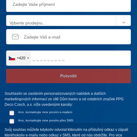
Vyberte prodejnu…
+420
Potvrdit
Souhlasím se zasláním personalizovaných nabídek a dalších
marketingových informací ze sítě Dům barev a od ostatních značek PPG
Deco Czech, a.s. níže uvedenými kanály:
Ano, kontaktujte mne prosím e-mailem
Ano, kontaktujte mne prosím přes SMS
Svůj souhlas můžete kdykoliv odvolat kliknutím na příslušný odkaz v zápatí
kteréhokoliv e-mailu nebo odkaz v SMS, které od nás obdržíte. Pro vice