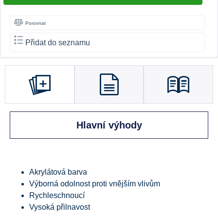
Porovnat
Přidat do seznamu
Hlavní výhody
Akrylátová barva
Výborná odolnost proti vnějším vlivům
Rychleschnoucí
Vysoká přilnavost