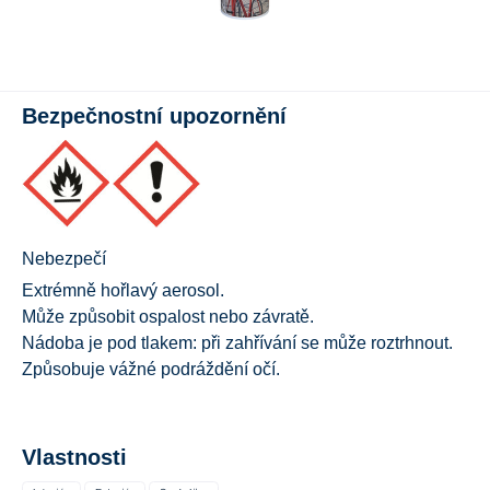
Bezpečnostní upozornění
Nebezpečí
Extrémně hořlavý aerosol.
Může způsobit ospalost nebo závratě.
Nádoba je pod tlakem: při zahřívání se může roztrhnout.
Způsobuje vážné podráždění očí.
Vlastnosti