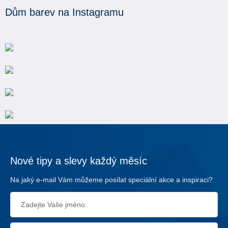
Dům barev na Instagramu
Nové tipy a slevy každý měsíc
Na jaký e-mail Vám můžeme posílat speciální akce a inspiraci?