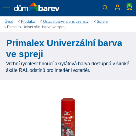
0
Úvod
Produkty
Ostatní barvy a příslušenství
Spreje
Primalex Univerzální barva ve spreji
Primalex Univerzální barva
ve spreji
Vrchní rychleschnoucí akrylátová barva dostupná v široké
škále RAL odstínů pro interiér i exteriér.