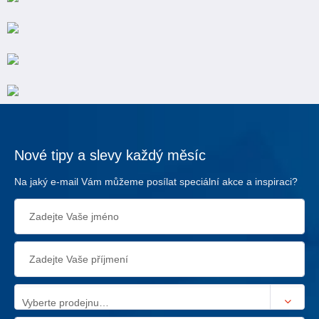
Nové tipy a slevy každý měsíc
Na jaký e-mail Vám můžeme posílat speciální akce a inspiraci?
Vyberte prodejnu…