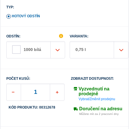
TYP:
HOTOVÝ ODSTÍN
ODSTÍN:
VARIANTA:
0,75 l
1000 bílá
POČET KUSŮ:
ZOBRAZIT DOSTUPNOST:
Vyzvednutí na
prodejně
Vybrat/Změnit prodejnu
KÓD PRODUKTU: 00312678
Doručení na adresu
Můžete mít za 2 pracovní dny