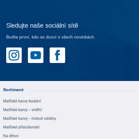
Sledujte naše sociální sítě
Buďte první, kdo se dozví o všech novinkách.
Sortiment
Malířské barvy fasádní
Malířské barvy – vnitřní
Malířské barvy – hotové odstíny
Malířské příslušenství
Na dřevo