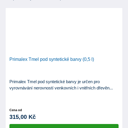
Primalex Tmel pod syntetické barvy (0,5 l)
Primalex Tmel pod syntetické barvy je určen pro
vyrovnávání nerovností venkovních i vnitřních dřevěn...
Cena od
315,00 Kč