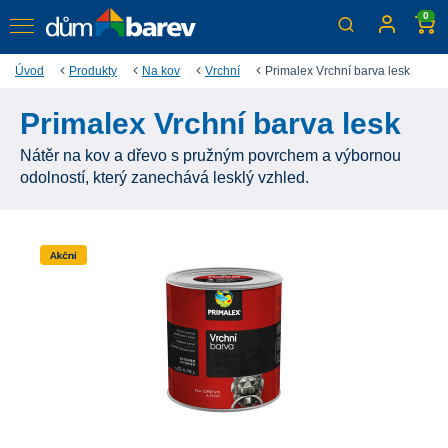
0
Úvod
Produkty
Na kov
Vrchní
Primalex Vrchní barva lesk
Primalex Vrchní barva lesk
Nátěr na kov a dřevo s pružným povrchem a výbornou
odolností, který zanechává lesklý vzhled.