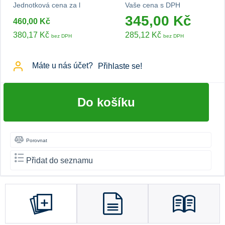
Jednotková cena za l
Vaše cena s DPH
345,00 Kč
460,00 Kč
380,17 Kč
285,12 Kč
bez DPH
bez DPH
Máte u nás účet?
Přihlaste se!
Do košíku
Porovnat
Přidat do seznamu