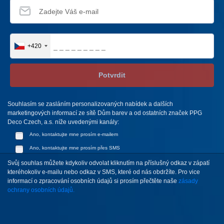
+420
Potvrdit
Souhlasím se zasláním personalizovaných nabídek a dalších
marketingových informací ze sítě Dům barev a od ostatních značek PPG
Deco Czech, a.s. níže uvedenými kanály:
Ano, kontaktujte mne prosím e-mailem
Ano, kontaktujte mne prosím přes SMS
Svůj souhlas můžete kdykoliv odvolat kliknutím na příslušný odkaz v zápatí
kteréhokoliv e-mailu nebo odkaz v SMS, které od nás obdržíte. Pro vice
informací o zpracování osobních údajů si prosím přečtěte naše
zásady
ochrany osobních údajů.