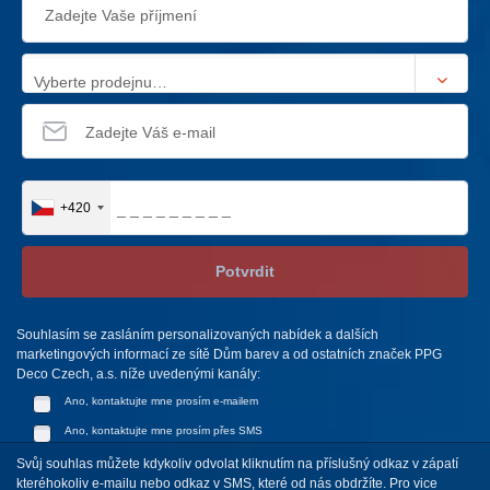
Vyberte prodejnu…
+420
Potvrdit
Souhlasím se zasláním personalizovaných nabídek a dalších
marketingových informací ze sítě Dům barev a od ostatních značek PPG
Deco Czech, a.s. níže uvedenými kanály:
Ano, kontaktujte mne prosím e-mailem
Ano, kontaktujte mne prosím přes SMS
Svůj souhlas můžete kdykoliv odvolat kliknutím na příslušný odkaz v zápatí
kteréhokoliv e-mailu nebo odkaz v SMS, které od nás obdržíte. Pro vice