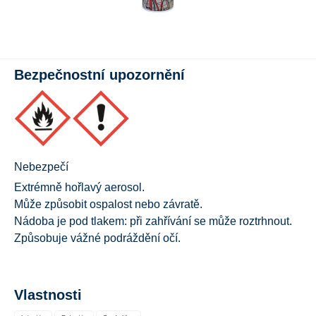
Bezpečnostní upozornění
Nebezpečí
Extrémně hořlavý aerosol.
Může způsobit ospalost nebo závratě.
Nádoba je pod tlakem: při zahřívání se může roztrhnout.
Způsobuje vážné podráždění očí.
Vlastnosti