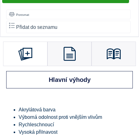
Porovnat
Přidat do seznamu
Hlavní výhody
Akrylátová barva
Výborná odolnost proti vnějším vlivům
Rychleschnoucí
Vysoká přilnavost