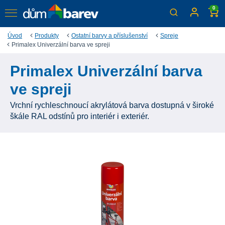
0
Úvod
Produkty
Ostatní barvy a příslušenství
Spreje
Primalex Univerzální barva ve spreji
Primalex Univerzální barva
ve spreji
Vrchní rychleschnoucí akrylátová barva dostupná v široké
škále RAL odstínů pro interiér i exteriér.