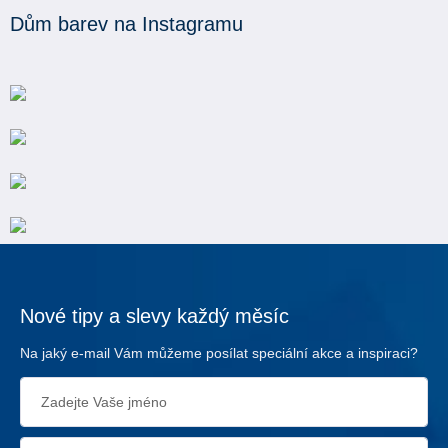
Dům barev na Instagramu
Nové tipy a slevy každý měsíc
Na jaký e-mail Vám můžeme posílat speciální akce a inspiraci?