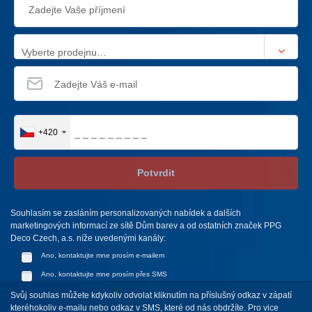
Vyberte prodejnu…
+420
Potvrdit
Souhlasím se zasláním personalizovaných nabídek a dalších
marketingových informací ze sítě Dům barev a od ostatních značek PPG
Deco Czech, a.s. níže uvedenými kanály:
Ano, kontaktujte mne prosím e-mailem
Ano, kontaktujte mne prosím přes SMS
Svůj souhlas můžete kdykoliv odvolat kliknutím na příslušný odkaz v zápatí
kteréhokoliv e-mailu nebo odkaz v SMS, které od nás obdržíte. Pro vice