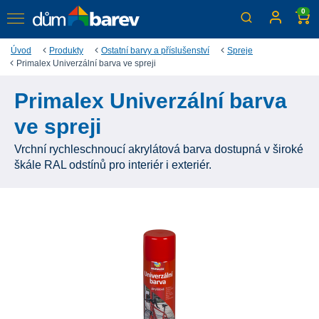
0
Úvod
Produkty
Ostatní barvy a příslušenství
Spreje
Primalex Univerzální barva ve spreji
Primalex Univerzální barva
ve spreji
Vrchní rychleschnoucí akrylátová barva dostupná v široké
škále RAL odstínů pro interiér i exteriér.