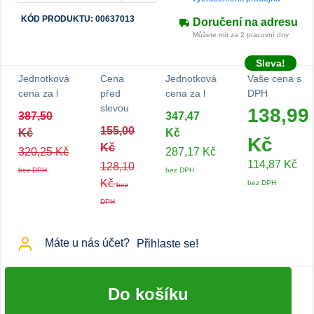
KÓD PRODUKTU: 00637013
Doručení na adresu
Můžete mít za 2 pracovní dny
Sleva!
Jednotková
Cena
Jednotková
Vaše cena s
cena za l
před
cena za l
DPH
slevou
138,99
387,50
347,47
155,00
Kč
Kč
Kč
Kč
320,25 Kč
287,17 Kč
114,87 Kč
128,10
bez DPH
bez DPH
Kč
bez DPH
bez
DPH
Máte u nás účet?
Přihlaste se!
Do košíku