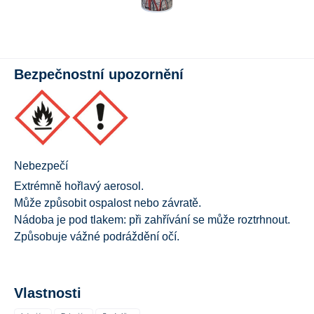
Bezpečnostní upozornění
Nebezpečí
Extrémně hořlavý aerosol.
Může způsobit ospalost nebo závratě.
Nádoba je pod tlakem: při zahřívání se může roztrhnout.
Způsobuje vážné podráždění očí.
Vlastnosti