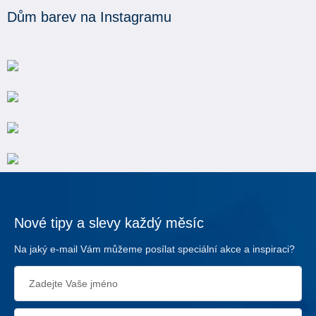
Dům barev na Instagramu
Nové tipy a slevy každý měsíc
Na jaký e-mail Vám můžeme posílat speciální akce a inspiraci?