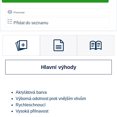
Porovnat
Přidat do seznamu
Hlavní výhody
Akrylátová barva
Výborná odolnost proti vnějším vlivům
Rychleschnoucí
Vysoká přilnavost