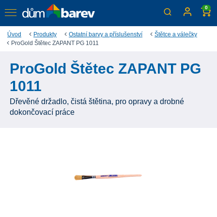
0
Úvod
Produkty
Ostatní barvy a příslušenství
Štětce a válečky
ProGold Štětec ZAPANT PG 1011
ProGold Štětec ZAPANT PG
1011
Dřevěné držadlo, čistá štětina, pro opravy a drobné
dokončovací práce