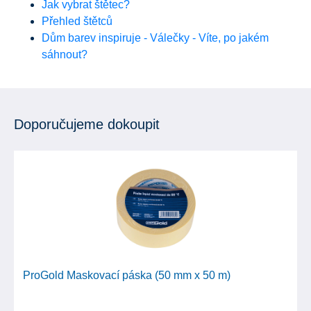
Jak vybrat štětec?
Přehled štětců
Dům barev inspiruje - Válečky - Víte, po jakém
sáhnout?
Doporučujeme dokoupit
ProGold Maskovací páska (50 mm x 50 m)