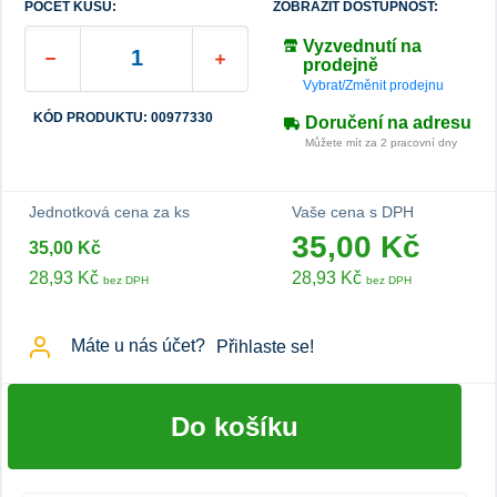
POČET KUSŮ:
ZOBRAZIT DOSTUPNOST:
Vyzvednutí na
prodejně
Vybrat/Změnit prodejnu
KÓD PRODUKTU: 00977330
Doručení na adresu
Můžete mít za 2 pracovní dny
Jednotková cena za ks
Vaše cena s DPH
35,00 Kč
35,00 Kč
28,93 Kč
28,93 Kč
bez DPH
bez DPH
Máte u nás účet?
Přihlaste se!
Do košíku