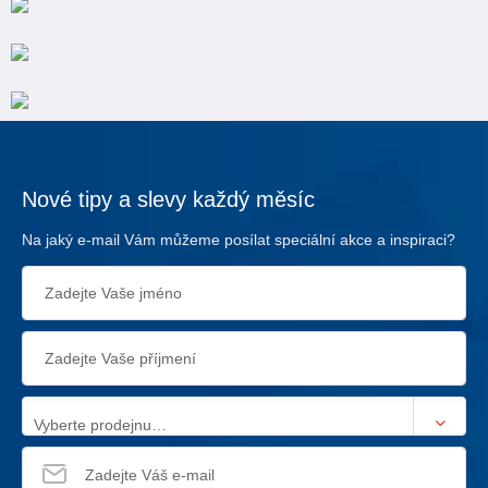
Nové tipy a slevy každý měsíc
Na jaký e-mail Vám můžeme posílat speciální akce a inspiraci?
Vyberte prodejnu…