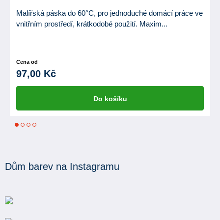
Malířská páska do 60°C, pro jednoduché domácí práce ve
vnitřním prostředí, krátkodobé použití. Maxim...
Cena od
97,00 Kč
Do košíku
1
2
3
4
Dům barev na Instagramu