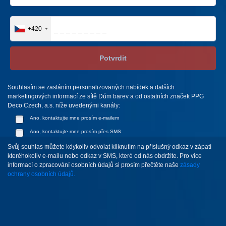
+420
Potvrdit
Souhlasím se zasláním personalizovaných nabídek a dalších
marketingových informací ze sítě Dům barev a od ostatních značek PPG
Deco Czech, a.s. níže uvedenými kanály:
Ano, kontaktujte mne prosím e-mailem
Ano, kontaktujte mne prosím přes SMS
Svůj souhlas můžete kdykoliv odvolat kliknutím na příslušný odkaz v zápatí
kteréhokoliv e-mailu nebo odkaz v SMS, které od nás obdržíte. Pro vice
informací o zpracování osobních údajů si prosím přečtěte naše
zásady
ochrany osobních údajů.