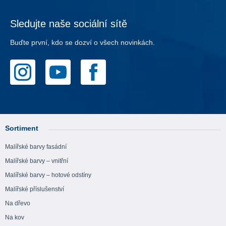
Sledujte naše sociální sítě
Buďte první, kdo se dozví o všech novinkách.
Sortiment
Malířské barvy fasádní
Malířské barvy – vnitřní
Malířské barvy – hotové odstíny
Malířské příslušenství
Na dřevo
Na kov