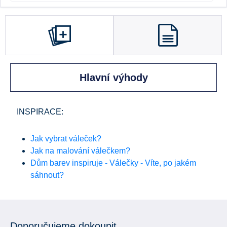
Hlavní výhody
INSPIRACE:
Jak vybrat váleček?
Jak na malování válečkem?
Dům barev inspiruje - Válečky - Víte, po jakém
sáhnout?
Doporučujeme dokoupit