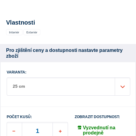
Vlastnosti
Pro zjištění ceny a dostupnosti nastavte parametry
zboží
VARIANTA:
25 cm
POČET KUSŮ:
ZOBRAZIT DOSTUPNOST:
Vyzvednutí na
prodejně