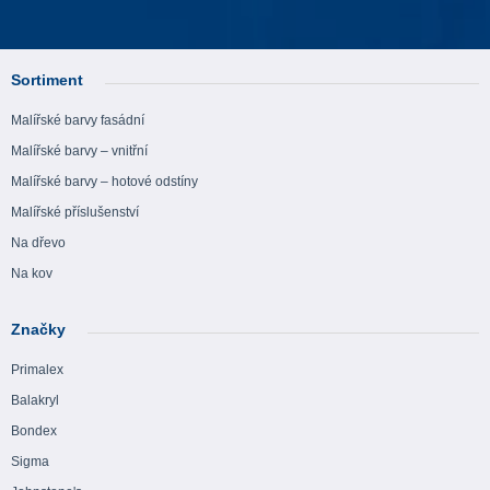
Sortiment
Malířské barvy fasádní
Malířské barvy – vnitřní
Malířské barvy – hotové odstíny
Malířské příslušenství
Na dřevo
Na kov
Značky
Primalex
Balakryl
Bondex
Sigma