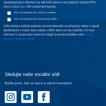
marketingových informací ze sítě Dům barev a od ostatních značek PPG
Deco Czech, a.s. níže uvedenými kanály:
Ano, kontaktujte mne prosím e-mailem
Ano, kontaktujte mne prosím přes SMS
Svůj souhlas můžete kdykoliv odvolat kliknutím na příslušný odkaz v zápatí
kteréhokoliv e-mailu nebo odkaz v SMS, které od nás obdržíte. Pro vice
informací o zpracování osobních údajů si prosím přečtěte naše
zásady
ochrany osobních údajů.
Sledujte naše sociální sítě
Buďte první, kdo se dozví o všech novinkách.