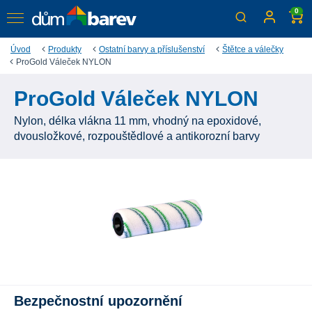
0
Úvod
Produkty
Ostatní barvy a příslušenství
Štětce a válečky
ProGold Váleček NYLON
ProGold Váleček NYLON
Nylon, délka vlákna 11 mm, vhodný na epoxidové,
dvousložkové, rozpouštědlové a antikorozní barvy
Bezpečnostní upozornění