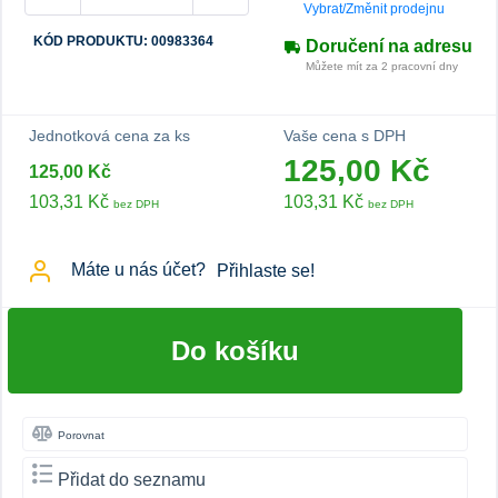
Vybrat/Změnit prodejnu
KÓD PRODUKTU: 00983364
Doručení na adresu
Můžete mít za 2 pracovní dny
Jednotková cena za ks
Vaše cena s DPH
125,00 Kč
125,00 Kč
103,31 Kč
103,31 Kč
bez DPH
bez DPH
Máte u nás účet?
Přihlaste se!
Do košíku
Porovnat
Přidat do seznamu