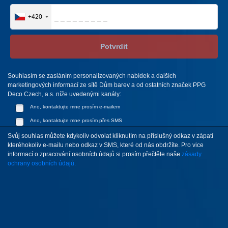
+420
Potvrdit
Souhlasím se zasláním personalizovaných nabídek a dalších
marketingových informací ze sítě Dům barev a od ostatních značek PPG
Deco Czech, a.s. níže uvedenými kanály:
Ano, kontaktujte mne prosím e-mailem
Ano, kontaktujte mne prosím přes SMS
Svůj souhlas můžete kdykoliv odvolat kliknutím na příslušný odkaz v zápatí
kteréhokoliv e-mailu nebo odkaz v SMS, které od nás obdržíte. Pro vice
informací o zpracování osobních údajů si prosím přečtěte naše
zásady
ochrany osobních údajů.