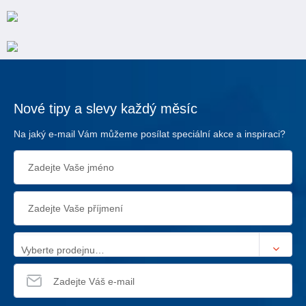
Nové tipy a slevy každý měsíc
Na jaký e-mail Vám můžeme posílat speciální akce a inspiraci?
Vyberte prodejnu…