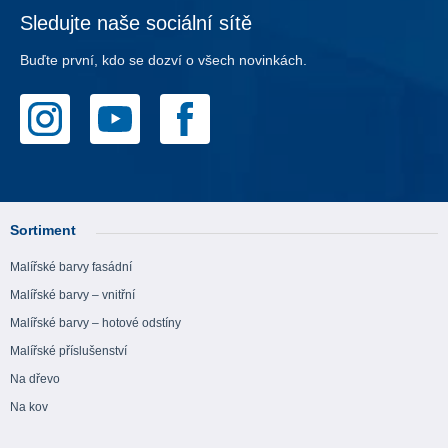
Sledujte naše sociální sítě
Buďte první, kdo se dozví o všech novinkách.
Sortiment
Malířské barvy fasádní
Malířské barvy – vnitřní
Malířské barvy – hotové odstíny
Malířské příslušenství
Na dřevo
Na kov