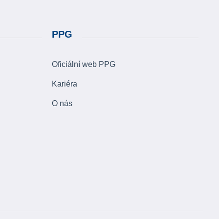
PPG
Oficiální web PPG
Kariéra
O nás