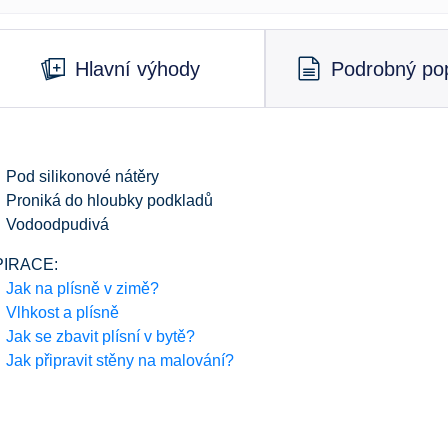
Hlavní výhody
Podrobný pop
Pod silikonové nátěry
Proniká do hloubky podkladů
Vodoodpudivá
PIRACE:
Jak na plísně v zimě?
Vlhkost a plísně
Jak se zbavit plísní v bytě?
Jak připravit stěny na malování?