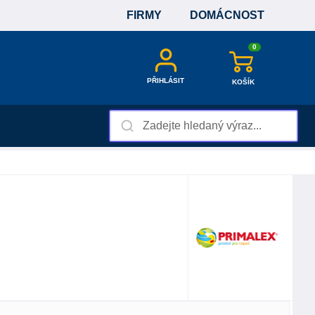
FIRMY
DOMÁCNOST
0
PŘIHLÁSIT
KOŠÍK