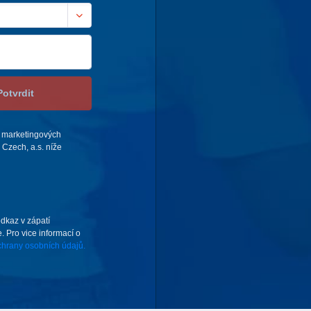
Potvrdit
 marketingových
Czech, a.s. níže
odkaz v zápatí
. Pro vice informací o
hrany osobních údajů.