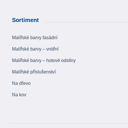
Sortiment
Malířské barvy fasádní
Malířské barvy – vnitřní
Malířské barvy – hotové odstíny
Malířské příslušenství
Na dřevo
Na kov