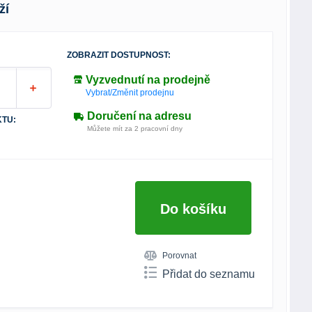
ží
ZOBRAZIT DOSTUPNOST:
Vyzvednutí na prodejně
Vybrat/Změnit prodejnu
Doručení na adresu
TU:
Můžete mít za 2 pracovní dny
Do košíku
Porovnat
Přidat do seznamu