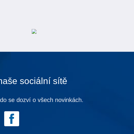
naše sociální sítě
kdo se dozví o všech novinkách.