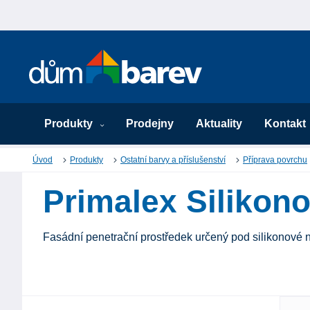
Produkty
Prodejny
Aktuality
Kontakt
Úvod
Produkty
Ostatní barvy a příslušenství
Příprava povrchu
Primalex Silikon
Fasádní penetrační prostředek určený pod silikonové n