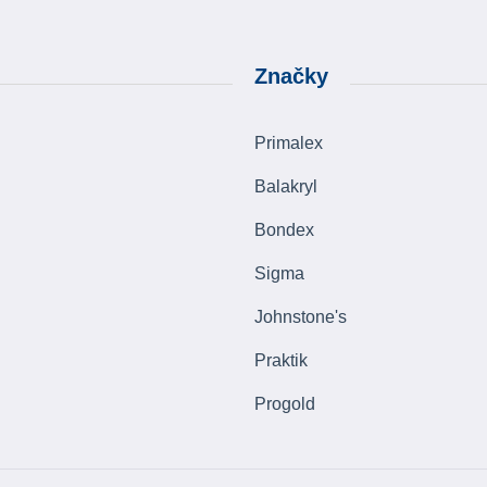
Značky
Primalex
Balakryl
Bondex
Sigma
Johnstone's
Praktik
Progold