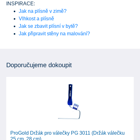
INSPIRACE:
Jak na plísně v zimě?
Vlhkost a plísně
Jak se zbavit plísní v bytě?
Jak připravit stěny na malování?
Doporučujeme dokoupit
ProGold Držák pro válečky PG 3011 (Držák válečku
25 cm, 28 cm)