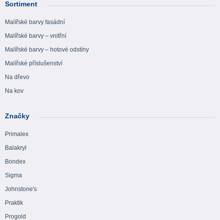
Sortiment
Malířské barvy fasádní
Malířské barvy – vnitřní
Malířské barvy – hotové odstíny
Malířské příslušenství
Na dřevo
Na kov
Značky
Primalex
Balakryl
Bondex
Sigma
Johnstone's
Praktik
Progold