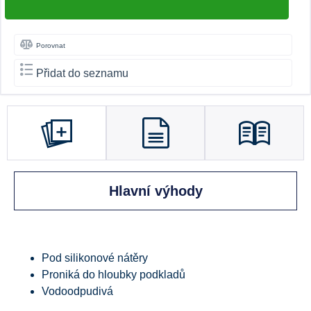
Porovnat
Přidat do seznamu
Hlavní výhody
Pod silikonové nátěry
Proniká do hloubky podkladů
Vodoodpudivá