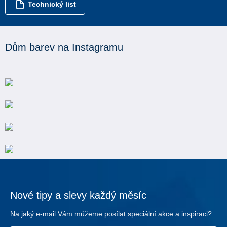
Technický list
Dům barev na Instagramu
Nové tipy a slevy každý měsíc
Na jaký e-mail Vám můžeme posílat speciální akce a inspiraci?