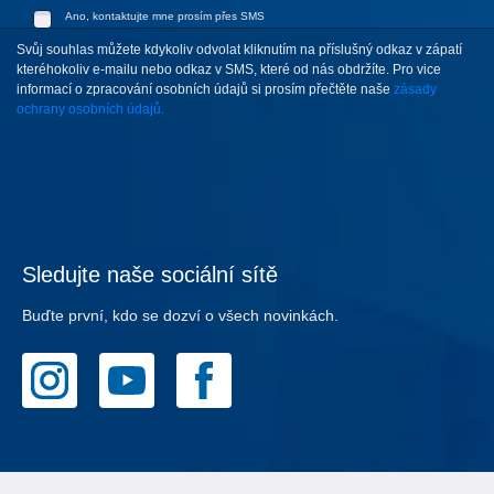
Ano, kontaktujte mne prosím přes SMS
Svůj souhlas můžete kdykoliv odvolat kliknutím na příslušný odkaz v zápatí
kteréhokoliv e-mailu nebo odkaz v SMS, které od nás obdržíte. Pro vice
informací o zpracování osobních údajů si prosím přečtěte naše
zásady
ochrany osobních údajů.
Sledujte naše sociální sítě
Buďte první, kdo se dozví o všech novinkách.