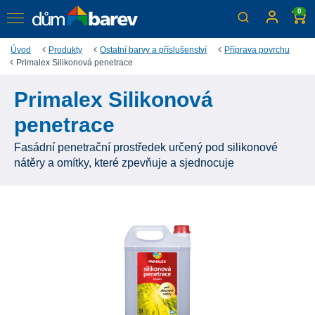
0
Úvod
Produkty
Ostatní barvy a příslušenství
Příprava povrchu
Primalex Silikonová penetrace
Primalex Silikonová
penetrace
Fasádní penetrační prostředek určený pod silikonové
nátěry a omítky, které zpevňuje a sjednocuje