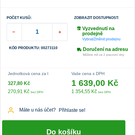
POČET KUSŮ:
ZOBRAZIT DOSTUPNOST:
Vyzvednutí na
prodejně
Vybrat/Změnit prodejnu
KÓD PRODUKTU: 00273110
Doručení na adresu
Můžete mít za 2 pracovní dny
Jednotková cena za l
Vaše cena s DPH
1 639,00 Kč
327,80 Kč
270,91 Kč
1 354,55 Kč
bez DPH
bez DPH
Máte u nás účet?
Přihlaste se!
Do košíku