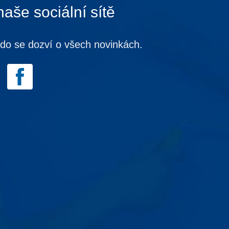
naše sociální sítě
kdo se dozví o všech novinkách.