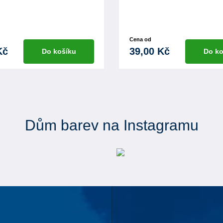
Cena od
Kč
39,00 Kč
Do košíku
Do ko
Dům barev na Instagramu