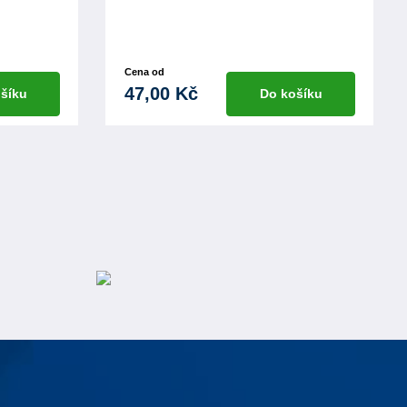
Cena od
47,00 Kč
šíku
Do košíku