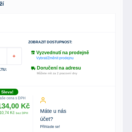
ží
ZOBRAZIT DOSTUPNOST:
Vyzvednutí na prodejně
Vybrat/Změnit prodejnu
Doručení na adresu
TU:
Můžete mít za 2 pracovní dny
Sleva!
aše cena s DPH
134,00 Kč
Máte u nás
10,74 Kč
bez DPH
účet?
Přihlaste se!