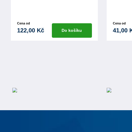
Cena od
Cena od
122,00 Kč
41,00 
Do košíku