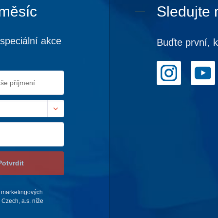
 měsíc
Sledujte 
speciální akce
Buďte první, 
Potvrdit
 marketingových
Czech, a.s. níže