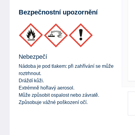
Bezpečnostní upozornění
Nebezpečí
Nádoba je pod tlakem: při zahřívání se může
roztrhnout.
Dráždí kůži.
Extrémně hořlavý aerosol.
Může způsobit ospalost nebo závratě.
Způsobuje vážné poškození očí.