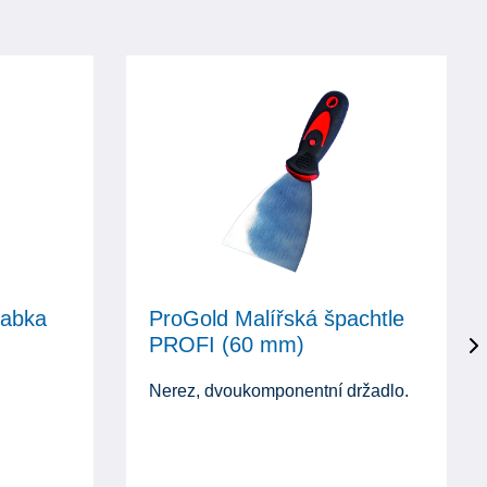
rabka
ProGold Malířská špachtle
PROFI (60 mm)
Nerez, dvoukomponentní držadlo.