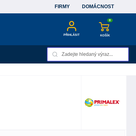
FIRMY
DOMÁCNOST
0
PŘIHLÁSIT
KOŠÍK