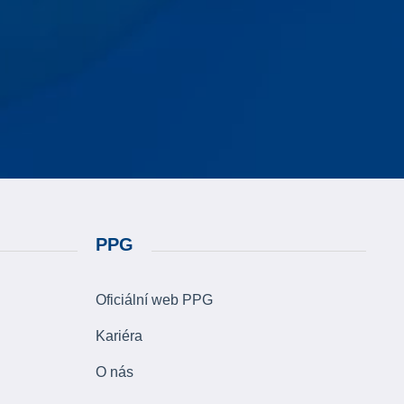
PPG
Oficiální web PPG
Kariéra
O nás