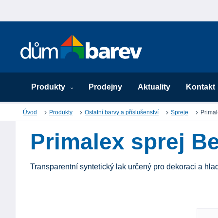
Produkty
Prodejny
Aktuality
Kontakt
Úvod
Produkty
Ostatní barvy a příslušenství
Spreje
Primal
Primalex sprej B
Transparentní syntetický lak určený pro dekoraci a hl