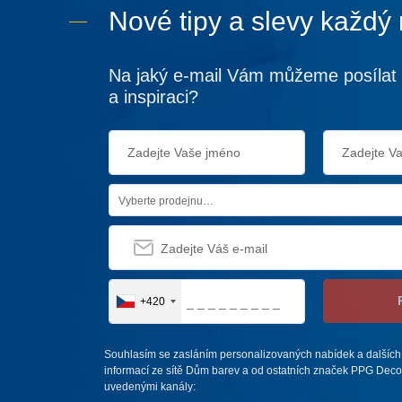
Nové tipy a slevy každý
Na jaký e-mail Vám můžeme posílat 
a inspiraci?
Vyberte prodejnu…
+420
Souhlasím se zasláním personalizovaných nabídek a dalších
informací ze sítě Dům barev a od ostatních značek PPG Deco 
uvedenými kanály: