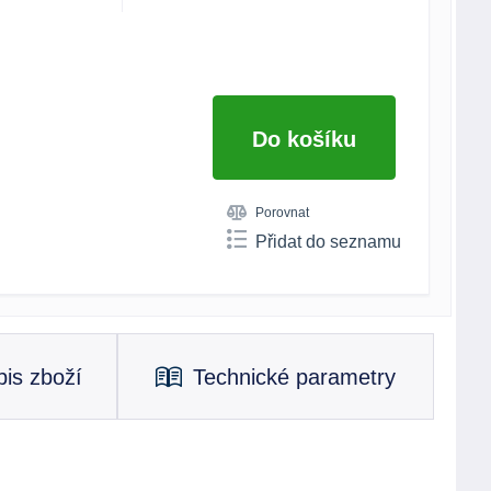
Do košíku
Porovnat
Přidat do seznamu
is zboží
Technické parametry