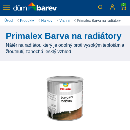
0
Úvod
Produkty
Na kov
Vrchní
Primalex Barva na radiátory
Primalex Barva na radiátory
Nátěr na radiátor, který je odolný proti vysokým teplotám a
žloutnutí, zanechá lesklý vzhled