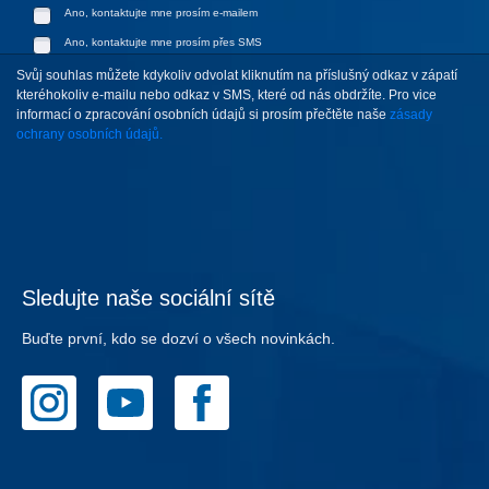
Ano, kontaktujte mne prosím e-mailem
Ano, kontaktujte mne prosím přes SMS
Svůj souhlas můžete kdykoliv odvolat kliknutím na příslušný odkaz v zápatí
kteréhokoliv e-mailu nebo odkaz v SMS, které od nás obdržíte. Pro vice
informací o zpracování osobních údajů si prosím přečtěte naše
zásady
ochrany osobních údajů.
Sledujte naše sociální sítě
Buďte první, kdo se dozví o všech novinkách.