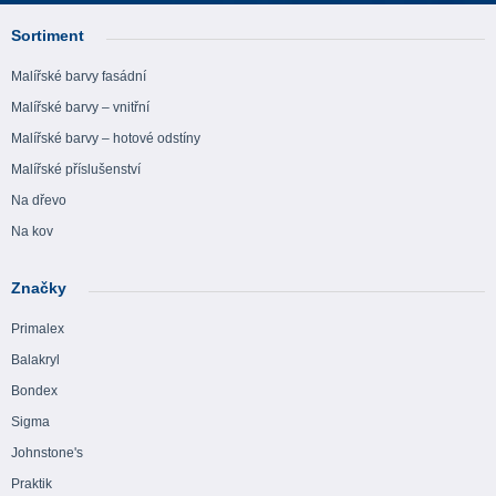
Sortiment
Malířské barvy fasádní
Malířské barvy – vnitřní
Malířské barvy – hotové odstíny
Malířské příslušenství
Na dřevo
Na kov
Značky
Primalex
Balakryl
Bondex
Sigma
Johnstone's
Praktik