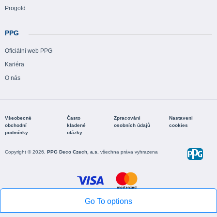
Progold
PPG
Oficiální web PPG
Kariéra
O nás
Všeobecné
Často
Zpracování
Nastavení
obchodní
kladené
osobních údajů
cookies
podmínky
otázky
Copyright © 2026,
PPG Deco Czech, a.s.
všechna práva vyhrazena
Go To options