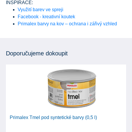
INSPIRACE:
Využití barev ve spreji
Facebook - kreativní koutek
Primalex barvy na kov – ochrana i zářivý vzhled
Doporučujeme dokoupit
Primalex Tmel pod syntetické barvy (0,5 l)