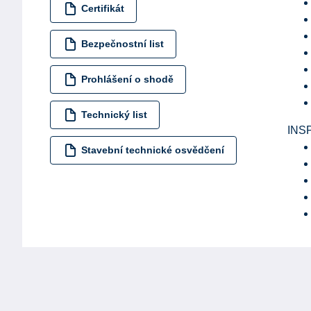
Certifikát
Bezpečnostní list
Prohlášení o shodě
Technický list
INS
Stavební technické osvědčení