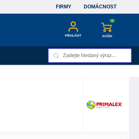
FIRMY
DOMÁCNOST
0
PŘIHLÁSIT
KOŠÍK