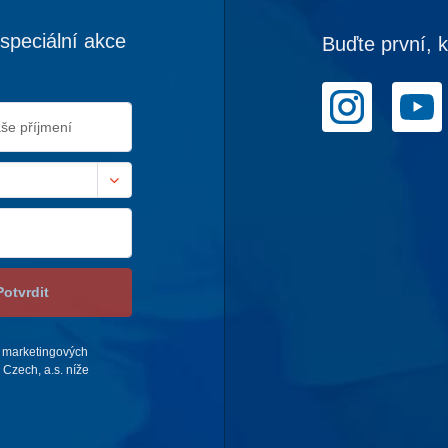
speciální akce
Buďte první, 
Potvrdit
 marketingových
Czech, a.s. níže