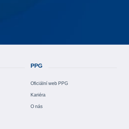
PPG
Oficiální web PPG
Kariéra
O nás