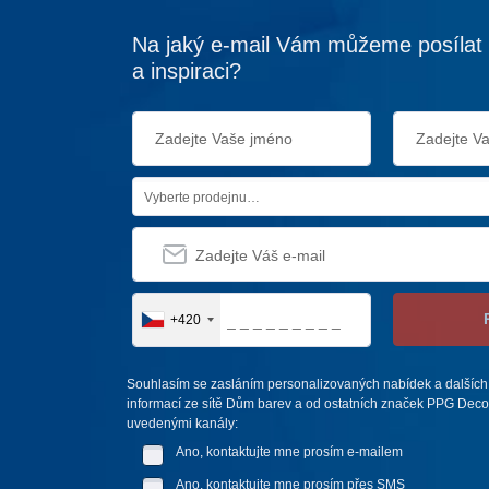
Na jaký e-mail Vám můžeme posílat 
a inspiraci?
Vyberte prodejnu…
+420
Souhlasím se zasláním personalizovaných nabídek a dalších
informací ze sítě Dům barev a od ostatních značek PPG Deco 
uvedenými kanály:
Ano, kontaktujte mne prosím e-mailem
Ano, kontaktujte mne prosím přes SMS