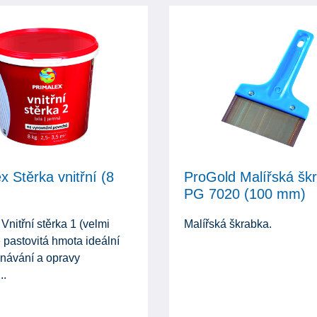
x Stěrka vnitřní (8
ProGold Malířská šk
PG 7020 (100 mm)
Vnitřní stěrka 1 (velmi
Malířská škrabka.
 pastovitá hmota ideální
vnávání a opravy
..