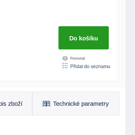
Do košíku
Porovnat
Přidat do seznamu
is zboží
Technické parametry