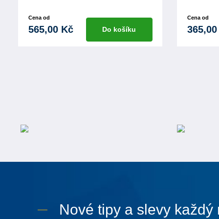
Cena od
Cena od
565,00 Kč
365,00
Do košíku
Nové tipy a slevy každý