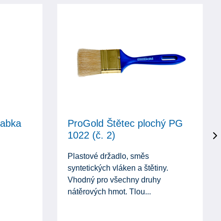
rabka
ProGold Štětec plochý PG
1022 (č. 2)
Plastové držadlo, směs
syntetických vláken a štětiny.
Vhodný pro všechny druhy
nátěrových hmot. Tlou...