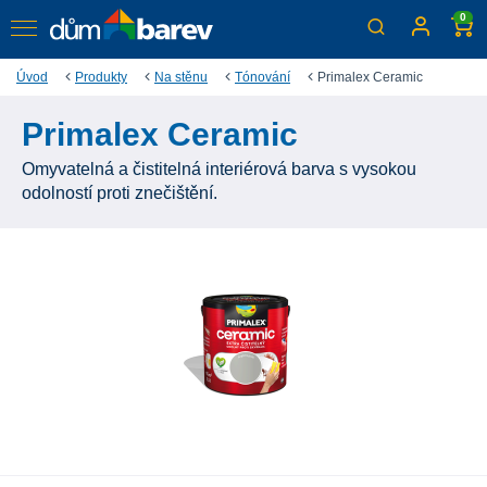
0
Úvod
Produkty
Na stěnu
Tónování
Primalex Ceramic
Primalex Ceramic
Omyvatelná a čistitelná interiérová barva s vysokou
odolností proti znečištění.