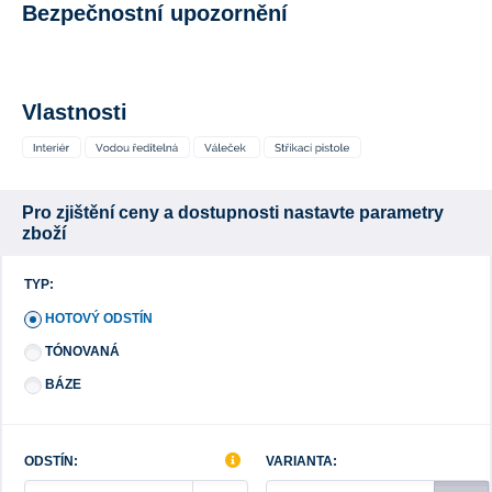
Bezpečnostní upozornění
Vlastnosti
Pro zjištění ceny a dostupnosti nastavte parametry
zboží
TYP:
HOTOVÝ ODSTÍN
TÓNOVANÁ
BÁZE
ODSTÍN:
VARIANTA: