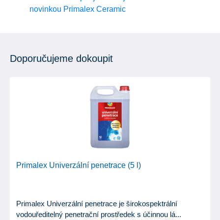
novinkou Primalex Ceramic
Doporučujeme dokoupit
Primalex Univerzální penetrace (5 l)
Primalex Univerzální penetrace je širokospektrální
vodouředitelný penetrační prostředek s účinnou lá...