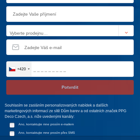
Vyberte prodejnu…
+420
Potvrdit
Souhlasím se zasláním personalizovaných nabídek a dalších
marketingových informací ze sítě Dům barev a od ostatních značek PPG
Deco Czech, a.s. níže uvedenými kanály:
Ano, kontaktujte mne prosím e-mailem
Ano, kontaktujte mne prosím přes SMS