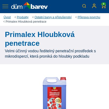
0
Úvod
Produkty
Ostatní barvy a příslušenství
Příprava povrchu
Primalex Hloubková penetrace
Primalex Hloubková
penetrace
Velmi účinný vodou ředitelný penetrační prostředek s
mikrodisperzí, která proniká do hloubky podkladu