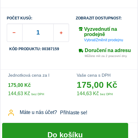
POČET KUSŮ:
ZOBRAZIT DOSTUPNOST:
Vyzvednutí na
prodejně
Vybrat/Změnit prodejnu
KÓD PRODUKTU: 00387159
Doručení na adresu
Můžete mít za 2 pracovní dny
Jednotková cena za l
Vaše cena s DPH
175,00 Kč
175,00 Kč
144,63 Kč
144,63 Kč
bez DPH
bez DPH
Máte u nás účet?
Přihlaste se!
Do košíku