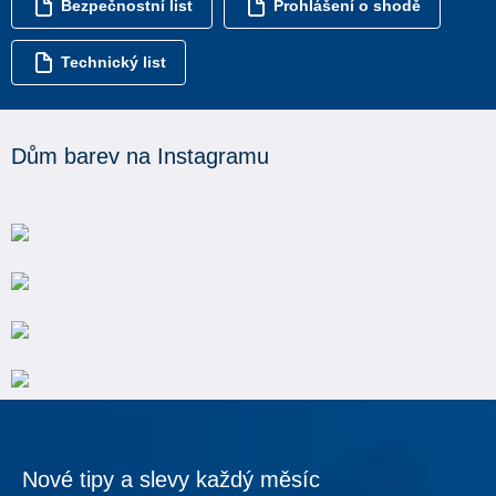
Bezpečnostní list
Prohlášení o shodě
Technický list
Dům barev na Instagramu
Nové tipy a slevy každý měsíc