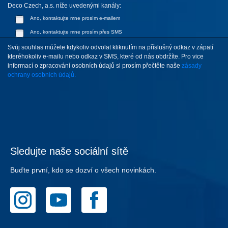
Deco Czech, a.s. níže uvedenými kanály:
Ano, kontaktujte mne prosím e-mailem
Ano, kontaktujte mne prosím přes SMS
Svůj souhlas můžete kdykoliv odvolat kliknutím na příslušný odkaz v zápatí
kteréhokoliv e-mailu nebo odkaz v SMS, které od nás obdržíte. Pro vice
informací o zpracování osobních údajů si prosím přečtěte naše
zásady
ochrany osobních údajů.
Sledujte naše sociální sítě
Buďte první, kdo se dozví o všech novinkách.