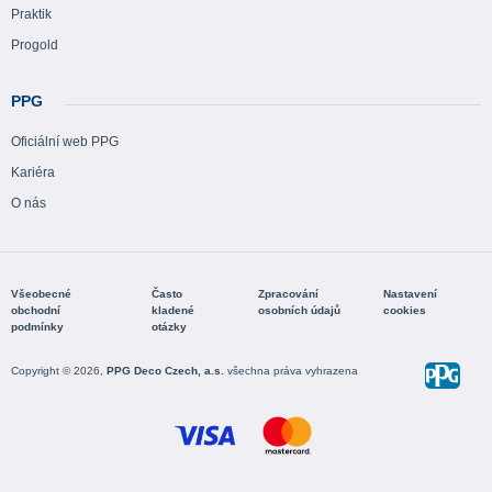
Praktik
Progold
PPG
Oficiální web PPG
Kariéra
O nás
Všeobecné
Často
Zpracování
Nastavení
obchodní
kladené
osobních údajů
cookies
podmínky
otázky
Copyright © 2026,
PPG Deco Czech, a.s.
všechna práva vyhrazena