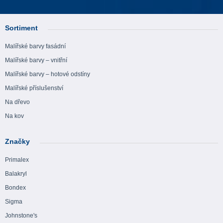
Sortiment
Malířské barvy fasádní
Malířské barvy – vnitřní
Malířské barvy – hotové odstíny
Malířské příslušenství
Na dřevo
Na kov
Značky
Primalex
Balakryl
Bondex
Sigma
Johnstone's